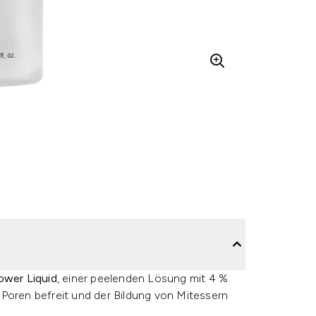
wer Liquid
, einer peelenden Lösung mit 4 %
 Poren befreit und der Bildung von Mitessern