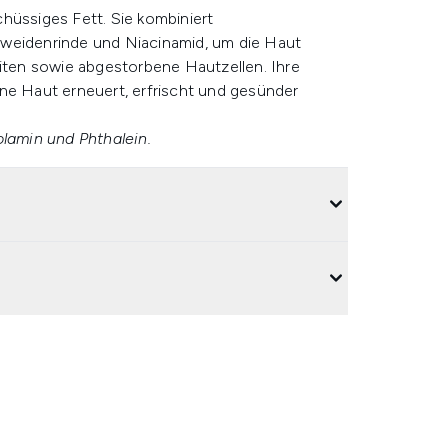
hüssiges Fett. Sie kombiniert
rweidenrinde und Niacinamid, um die Haut
eiten sowie abgestorbene Hautzellen. Ihre
ne Haut erneuert, erfrischt und gesünder
olamin und Phthalein.