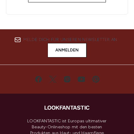
MELDE DICH FÜR UNSEREN NEWSLETTER AN
ANMELDEN
LOOKFANTASTIC ist Europas ultimativer
Beauty-Onlineshop mit den besten
Produkten aus Haut- und Haarpflege