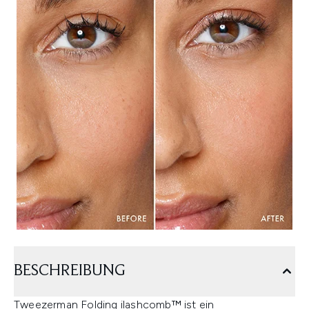
BESCHREIBUNG
Tweezerman Folding ilashcomb™ ist ein