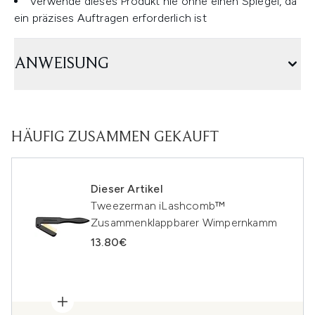
Verwende dieses Produkt nie ohne einen Spiegel, da
ein präzises Auftragen erforderlich ist
ANWEISUNG
HÄUFIG ZUSAMMEN GEKAUFT
Dieser Artikel
Tweezerman iLashcomb™
Zusammenklappbarer Wimpernkamm
13.80€