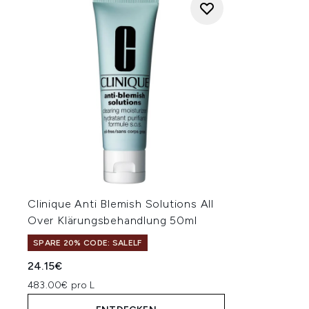
Clinique Anti Blemish Solutions All
Over Klärungsbehandlung 50ml
SPARE 20% CODE: SALELF
24.15€
483.00€ pro L