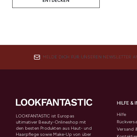
ENTDECKEN
MELDE DICH FÜR UNSEREN NEWSLETTER A
HILFE &
Hilfe
LOOKFANTASTIC ist Europas
Rückvers
ultimativer Beauty-Onlineshop mit
den besten Produkten aus Haut- und
Versand &
Haarpflege sowie Make-Up von über
Kontaktie