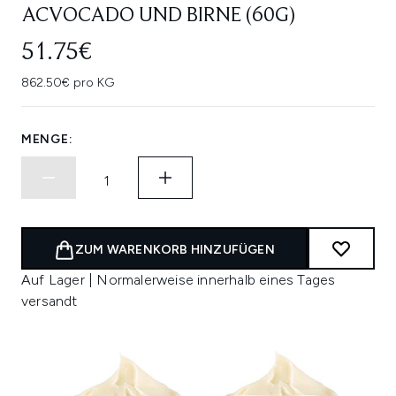
ACVOCADO UND BIRNE (60G)
51.75€
862.50€ pro KG
MENGE:
ZUM WARENKORB HINZUFÜGEN
Auf Lager | Normalerweise innerhalb eines Tages
versandt