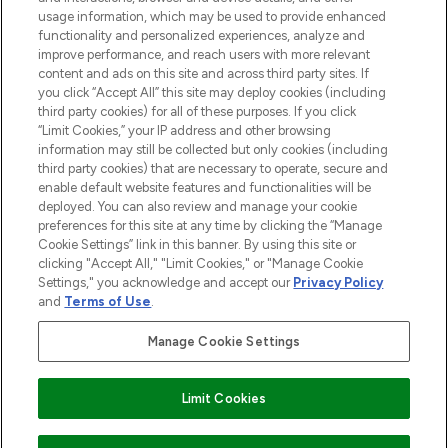
usage information, which may be used to provide enhanced
functionality and personalized experiences, analyze and
HILFE & INFORMATION
improve performance, and reach users with more relevant
content and ads on this site and across third party sites. If
you click “Accept All” this site may deploy cookies (including
IMPRESSUM
third party cookies) for all of these purposes. If you click
“Limit Cookies,” your IP address and other browsing
information may still be collected but only cookies (including
ÜBER LOOKFANTASTIC
third party cookies) that are necessary to operate, secure and
enable default website features and functionalities will be
deployed. You can also review and manage your cookie
COVID-19
preferences for this site at any time by clicking the “Manage
Cookie Settings” link in this banner. By using this site or
clicking "Accept All," "Limit Cookies," or "Manage Cookie
Settings," you acknowledge and accept our
Privacy Policy
and
Terms of Use
.
Pay Securely With
Manage Cookie Settings
Limit Cookies