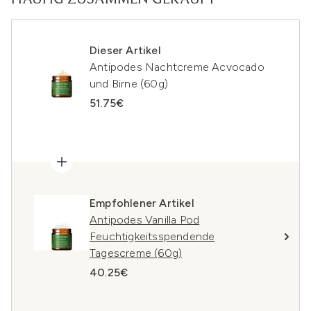
HÄUFIG ZUSAMMEN GEKAUFT
Dieser Artikel
Antipodes Nachtcreme Acvocado
und Birne (60g)
51.75€
Empfohlener Artikel
Antipodes Vanilla Pod
Feuchtigkeitsspendende
Tagescreme (60g)
40.25€