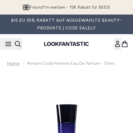
Zum Hauptinhalt springen
Freund*in werben - 15€ Rabatt für BEIDE
BIS ZU 35% RABATT AUF AUSGEWÄHLTE BEAUTY-
PRODUKTE | CODE SALELF
Home
Armani Code Femme Eau De Parfum - 50ml
Now showing image 1 Armani Code Femme Eau de Parfum - 