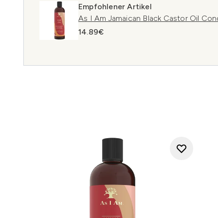
Empfohlener Artikel
As I Am Jamaican Black Castor Oil Con
14.89€