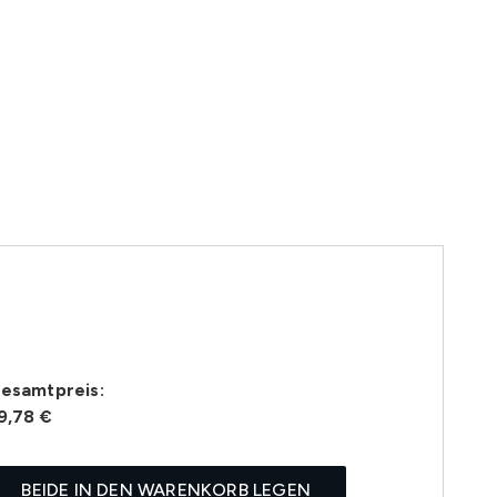
esamtpreis:
9,78 €
BEIDE IN DEN WARENKORB LEGEN