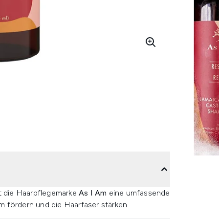
t die Haarpflegemarke
As I Am
eine umfassende
m fördern und die Haarfaser stärken