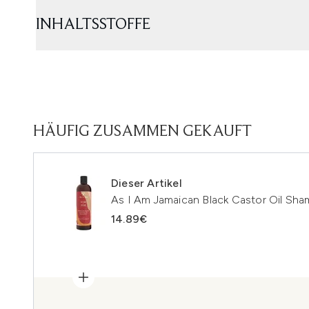
INHALTSSTOFFE
HÄUFIG ZUSAMMEN GEKAUFT
Dieser Artikel
As I Am Jamaican Black Castor Oil Sh
14.89€