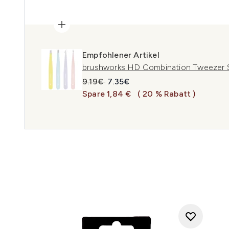
Empfohlener Artikel
brushworks HD Combination Tweezer S
Unverbindliche Preisempfehlung:
Aktueller Preis:
9.19€
7.35€
Spare 1,84 €
( 20 % Rabatt )