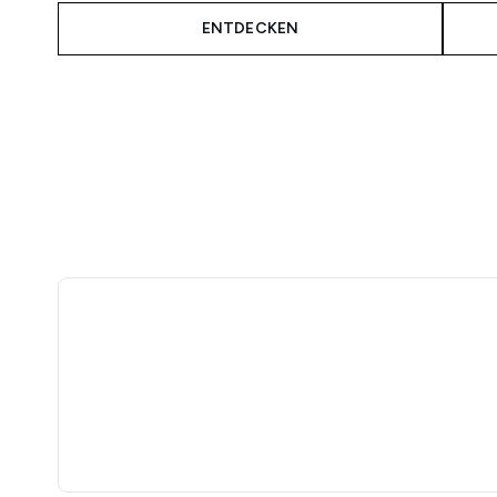
ENTDECKEN
Showing slide 1