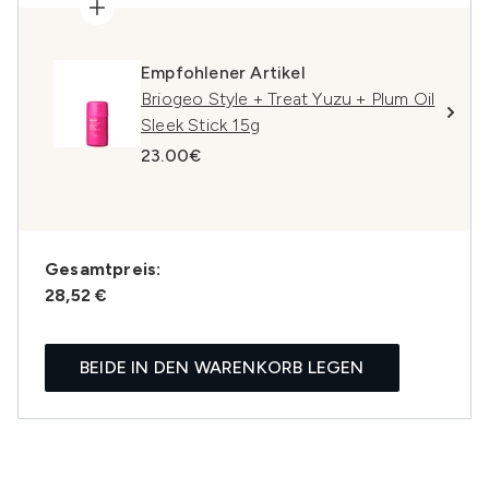
Empfohlener Artikel
Briogeo Style + Treat Yuzu + Plum Oil
Sleek Stick 15g
23.00€
Gesamtpreis:
28,52 €
BEIDE IN DEN WARENKORB LEGEN