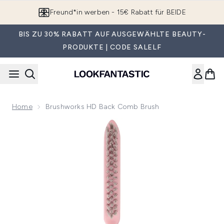
Zum Hauptinhalt springen
Freund*in werben - 15€ Rabatt für BEIDE
BIS ZU 30% RABATT AUF AUSGEWÄHLTE BEAUTY-
PRODUKTE | CODE SALELF
Home
Brushworks HD Back Comb Brush
Now showing image 1 brushworks HD Back Comb Brush