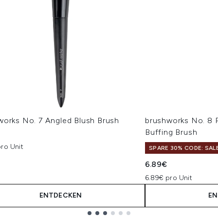
works No. 7 Angled Blush Brush
brushworks No. 8 
Buffing Brush
ro Unit
SPARE 30% CODE: SAL
6.89€
6.89€ pro Unit
ENTDECKEN
EN