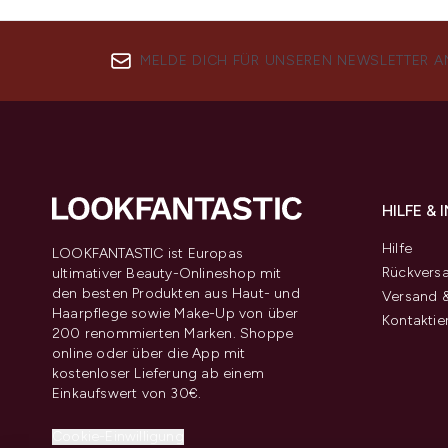
MELDE DICH FÜR UNSEREN NEWSLETTER A
HILFE &
Hilfe
LOOKFANTASTIC ist Europas
Rückvers
ultimativer Beauty-Onlineshop mit
den besten Produkten aus Haut- und
Versand &
Haarpflege sowie Make-Up von über
Kontaktie
200 renommierten Marken. Shoppe
online oder über die App mit
kostenloser Lieferung ab einem
Einkaufswert von 30€.
Cookie-Einwilligung