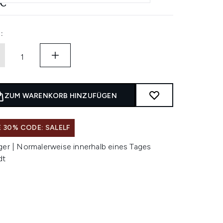
€
:
ZUM WARENKORB HINZUFÜGEN
 30% CODE: SALELF
ger | Normalerweise innerhalb eines Tages
dt