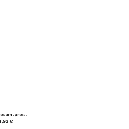
esamtpreis:
4,93 €