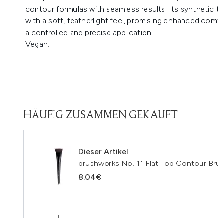
contour formulas with seamless results. Its synthetic t
with a soft, featherlight feel, promising enhanced comf
a controlled and precise application.
Vegan.
HÄUFIG ZUSAMMEN GEKAUFT
Dieser Artikel
brushworks No. 11 Flat Top Contour Br
8.04€