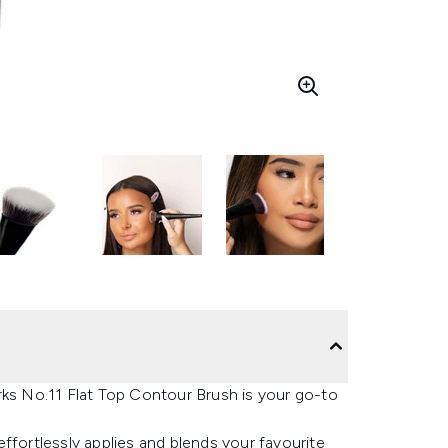
rks No.11 Flat Top Contour Brush is your go-to
ffortlessly applies and blends your favourite