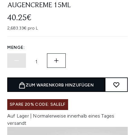
AUGENCREME 15ML
40.25€
2,683.33€ pro L
MENGE:
ZUM WARENKORB HINZUFÜGEN
SPARE 20% CODE: SALELF
Auf Lager | Normalerweise innerhalb eines Tages
versandt