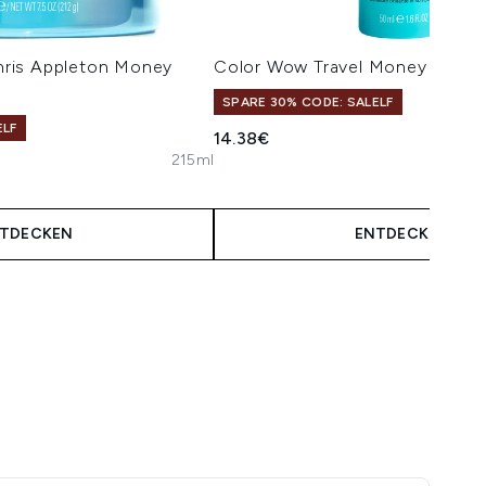
ris Appleton Money
Color Wow Travel Money Mist 
SPARE 30% CODE: SALELF
ELF
14.38€
215ml
isempfehlung:
eis:
TDECKEN
ENTDECKEN