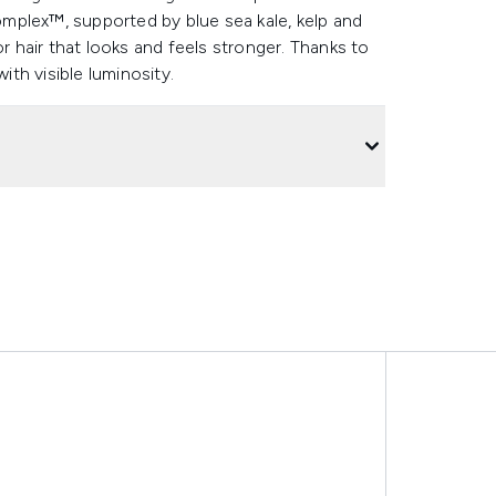
mplex™, supported by blue sea kale, kelp and
or hair that looks and feels stronger. Thanks to
ith visible luminosity.