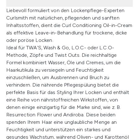
Liebevoll formuliert von den Lockenpflege-Experten
Curlsmith mit natürlichen, pflegenden und sanften
Inhaltsstoffen, dient die Curl Conditioning Oil-in-Cream
als effektive Leave-in-Behandlung für trockene, dicke
oder poröse Locken.
Ideal für TWA'S, Wash & Go, L.O.C- oder L.C.O-
Methode, Zöpfe und Twist Outs. Die reichhaltige
Formel kombiniert Wasser, Öle und Cremes, um die
Haarkutikula zu versiegeln und Feuchtigkeit
einzuschließen, um Ausbrennen und Bruch zu
verhindern. Die nährende Pflegespülung bietet die
perfekte Basis für das Styling Ihrer Locken und enthält
eine Reihe von nährstoffreichen Wirkstoffen, von
denen einige einzigartig für die Marke sind, wie z. B.
Resurrection Flower und Andiroba. Diese beiden
spenden Ihrem Haar eine unglaubliche Menge an
Feuchtigkeit und unterstützen ein starkes und
gesundes Wachstum, während Oliven- und Karottenöl