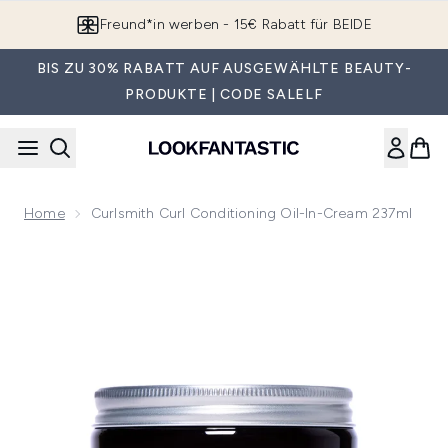
Zum Hauptinhalt springen
Freund*in werben - 15€ Rabatt für BEIDE
BIS ZU 30% RABATT AUF AUSGEWÄHLTE BEAUTY-
PRODUKTE | CODE SALELF
Home
Curlsmith Curl Conditioning Oil-In-Cream 237ml
Now showing image 1 Curlsmith Curl Conditioning Oil-in-Cr