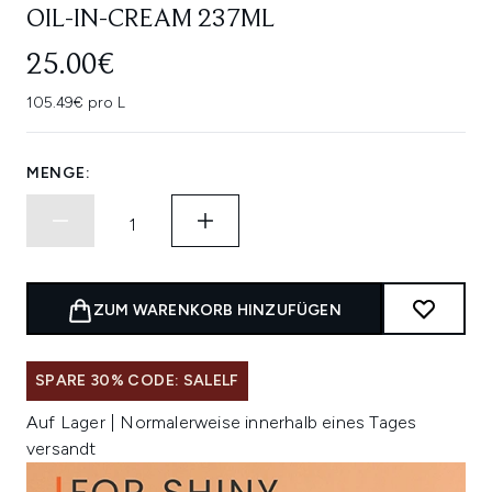
OIL-IN-CREAM 237ML
25.00€
105.49€ pro L
MENGE:
ZUM WARENKORB HINZUFÜGEN
SPARE 30% CODE: SALELF
Auf Lager | Normalerweise innerhalb eines Tages
versandt