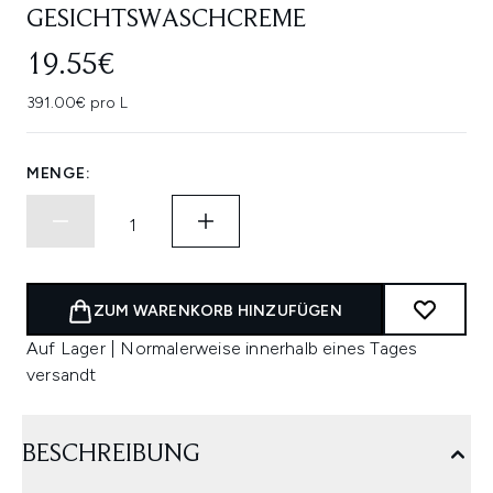
GESICHTSWASCHCREME
19.55€
391.00€ pro L
MENGE:
ZUM WARENKORB HINZUFÜGEN
Auf Lager | Normalerweise innerhalb eines Tages
versandt
BESCHREIBUNG