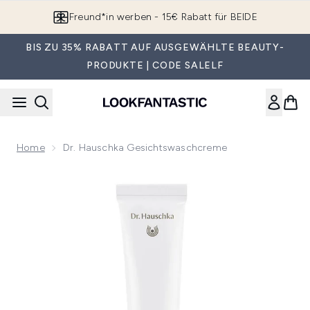
Zum Hauptinhalt springen
Freund*in werben - 15€ Rabatt für BEIDE
BIS ZU 35% RABATT AUF AUSGEWÄHLTE BEAUTY-
PRODUKTE | CODE SALELF
Home
Dr. Hauschka Gesichtswaschcreme
Now showing image 1 Dr. Hauschka Gesichtswaschcreme