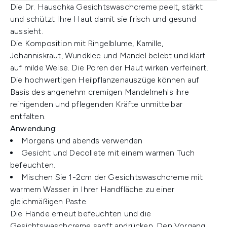
Die Dr. Hauschka Gesichtswaschcreme peelt, stärkt
und schützt Ihre Haut damit sie frisch und gesund
aussieht.
Die Komposition mit Ringelblume, Kamille,
Johanniskraut, Wundklee und Mandel belebt und klärt
auf milde Weise. Die Poren der Haut wirken verfeinert.
Die hochwertigen Heilpflanzenauszüge können auf
Basis des angenehm cremigen Mandelmehls ihre
reinigenden und pflegenden Kräfte unmittelbar
entfalten.
Anwendung:
Morgens und abends verwenden
Gesicht und Decollete mit einem warmen Tuch
befeuchten.
Mischen Sie 1-2cm der Gesichtswaschcreme mit
warmem Wasser in Ihrer Handfläche zu einer
gleichmäßigen Paste.
Die Hände erneut befeuchten und die
Gesichtswaschcreme sanft andrücken. Den Vorgang