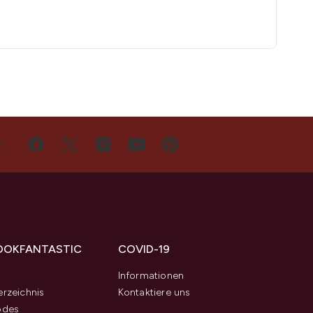
S
OOKFANTASTIC
COVID-19
s
Informationen
rzeichnis
Kontaktiere uns
odes