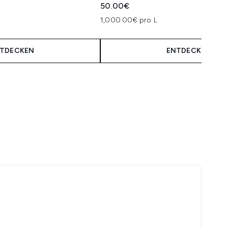
50.00€
1,000.00€ pro L
TDECKEN
ENTDECKEN