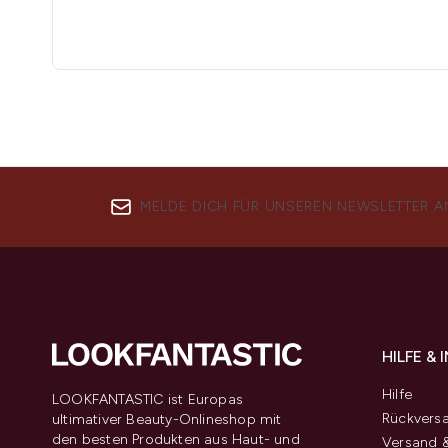
MELDE DICH FÜR UNSEREN NEWSLETTER A
HILFE &
Hilfe
LOOKFANTASTIC ist Europas
Rückvers
ultimativer Beauty-Onlineshop mit
den besten Produkten aus Haut- und
Versand &