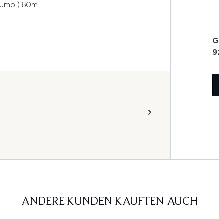
aumöl) 60ml
G
9
ANDERE KUNDEN KAUFTEN AUCH