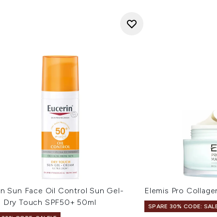
in Sun Face Oil Control Sun Gel-
Elemis Pro Collag
 Dry Touch SPF50+ 50ml
SPARE 30% CODE: SAL