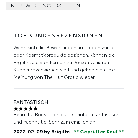
EINE BEWERTUNG ERSTELLEN
TOP KUNDENREZENSIONEN
Wenn sich die Bewertungen auf Lebensmittel
oder Kosmetikprodukte beziehen, können die
Ergebnisse von Person zu Person variieren.
Kundenrezensionen sind und geben nicht die
Meinung von The Hut Group wieder.
FANTASTISCH
5 stars out of a maximum of 5
Beautiful Bodylotion duftet einfach fantastisch
und nachhaltig. Sehr zum empfehlen
2022-02-09
by Brigitte
Geprüfter Kauf