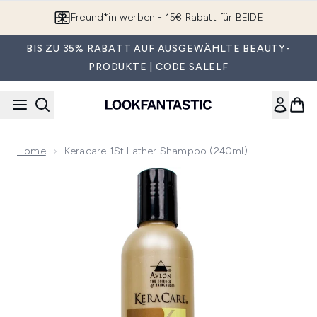
Zum Hauptinhalt springen
Freund*in werben - 15€ Rabatt für BEIDE
BIS ZU 35% RABATT AUF AUSGEWÄHLTE BEAUTY-
PRODUKTE | CODE SALELF
Home
Keracare 1St Lather Shampoo (240ml)
Now showing image 1 Keracare 1St Lather Shampoo (240ml)