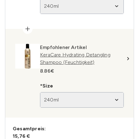
240ml
Empfohlener Artikel
KeraCare Hydrating Detangling
Shampoo (Feuchtigkeit)
8.86€
*Size
240ml
Gesamtpreis:
15,76 €