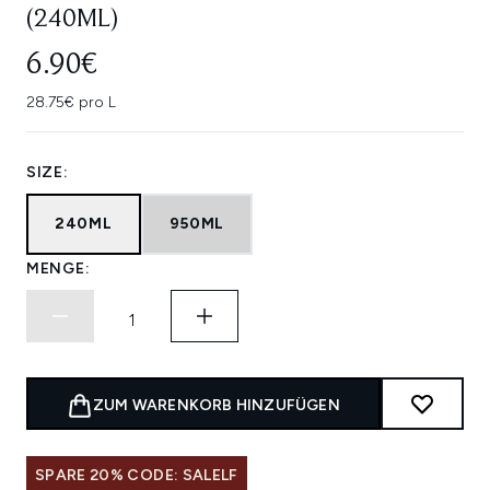
(240ML)
6.90€
28.75€ pro L
SIZE:
240ML
950ML
MENGE:
ZUM WARENKORB HINZUFÜGEN
SPARE 20% CODE: SALELF