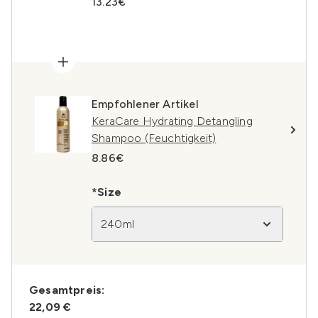
13.23€
Empfohlener Artikel
KeraCare Hydrating Detangling
Shampoo (Feuchtigkeit)
8.86€
*Size
240ml
Gesamtpreis:
22,09 €