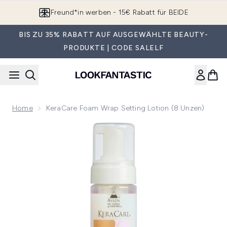
Zum Hauptinhalt springen
Freund*in werben - 15€ Rabatt für BEIDE
BIS ZU 35% RABATT AUF AUSGEWÄHLTE BEAUTY-
PRODUKTE | CODE SALELF
Home
KeraCare Foam Wrap Setting Lotion (8 Unzen)
Now showing image 1 KeraCare Foam Wrap Setting Lotion (8