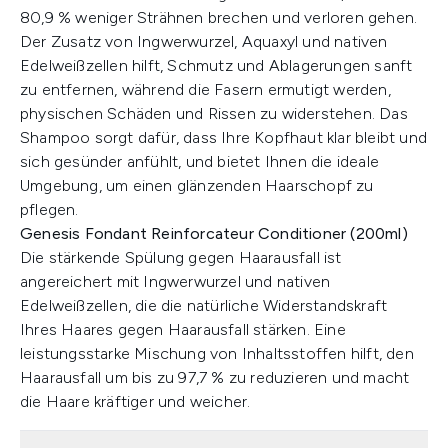
80,9 % weniger Strähnen brechen und verloren gehen.
Der Zusatz von Ingwerwurzel, Aquaxyl und nativen
Edelweißzellen hilft, Schmutz und Ablagerungen sanft
zu entfernen, während die Fasern ermutigt werden,
physischen Schäden und Rissen zu widerstehen. Das
Shampoo sorgt dafür, dass Ihre Kopfhaut klar bleibt und
sich gesünder anfühlt, und bietet Ihnen die ideale
Umgebung, um einen glänzenden Haarschopf zu
pflegen.
Genesis Fondant Reinforcateur Conditioner (200ml)
Die stärkende Spülung gegen Haarausfall ist
angereichert mit Ingwerwurzel und nativen
Edelweißzellen, die die natürliche Widerstandskraft
Ihres Haares gegen Haarausfall stärken. Eine
leistungsstarke Mischung von Inhaltsstoffen hilft, den
Haarausfall um bis zu 97,7 % zu reduzieren und macht
die Haare kräftiger und weicher.