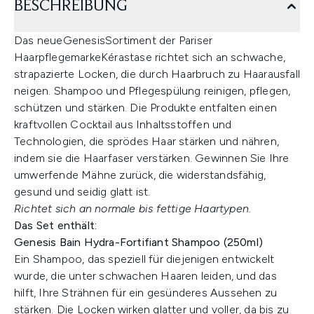
BESCHREIBUNG
Das neueGenesisSortiment der Pariser
HaarpflegemarkeKérastase richtet sich an schwache,
strapazierte Locken, die durch Haarbruch zu Haarausfall
neigen. Shampoo und Pflegespülung reinigen, pflegen,
schützen und stärken. Die Produkte entfalten einen
kraftvollen Cocktail aus Inhaltsstoffen und
Technologien, die sprödes Haar stärken und nähren,
indem sie die Haarfaser verstärken. Gewinnen Sie Ihre
umwerfende Mähne zurück, die widerstandsfähig,
gesund und seidig glatt ist.
Richtet sich an normale bis fettige Haartypen.
Das Set enthält:
Genesis Bain Hydra-Fortifiant Shampoo (250ml)
Ein Shampoo, das speziell für diejenigen entwickelt
wurde, die unter schwachen Haaren leiden, und das
hilft, Ihre Strähnen für ein gesünderes Aussehen zu
stärken. Die Locken wirken glatter und voller, da bis zu