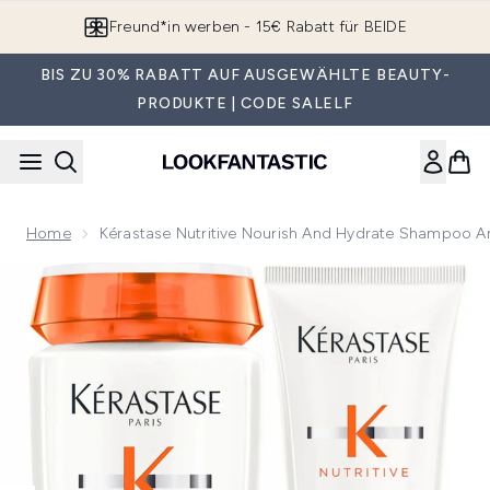
Zum Hauptinhalt springen
Freund*in werben - 15€ Rabatt für BEIDE
BIS ZU 30% RABATT AUF AUSGEWÄHLTE BEAUTY-
PRODUKTE | CODE SALELF
Home
Kérastase Nutritive Nourish And Hydrate Shampoo A
Now showing image 1 Kérastase Nutritive Nourish and Hydr