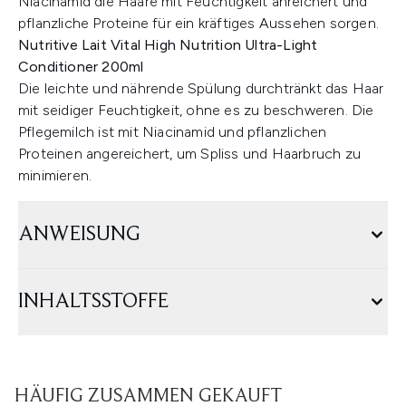
Niacinamid die Haare mit Feuchtigkeit anreichert und
pflanzliche Proteine für ein kräftiges Aussehen sorgen.
Nutritive Lait Vital High Nutrition Ultra-Light
Conditioner 200ml
Die leichte und nährende Spülung durchtränkt das Haar
mit seidiger Feuchtigkeit, ohne es zu beschweren. Die
Pflegemilch ist mit Niacinamid und pflanzlichen
Proteinen angereichert, um Spliss und Haarbruch zu
minimieren.
ANWEISUNG
INHALTSSTOFFE
HÄUFIG ZUSAMMEN GEKAUFT