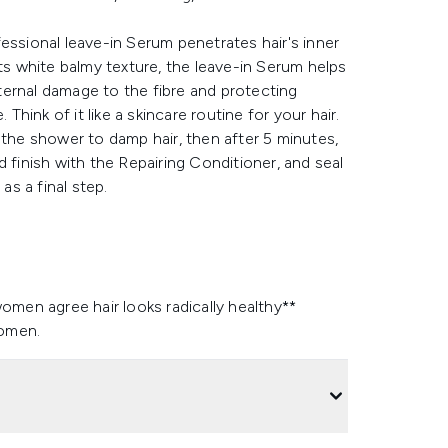
essional leave-in Serum penetrates hair's inner
h its white balmy texture, the leave-in Serum helps
external damage to the fibre and protecting
Think of it like a skincare routine for your hair.
he shower to damp hair, then after 5 minutes,
 finish with the Repairing Conditioner, and seal
as a final step.
omen agree hair looks radically healthy**
women.