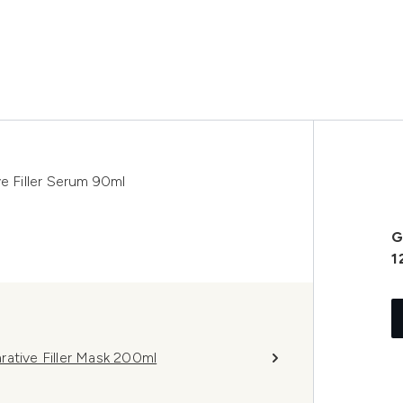
e Filler Serum 90ml
G
1
rative Filler Mask 200ml