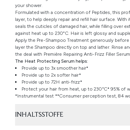
your shower.
Formulated with a concentration of Peptides, this prof
layer, to help deeply repair and refill hair surface. Wit
seals the cuticles of damaged hair, while filling over 
against heat up to 230°C. Hair is left glossy and supple. 
Apply the Pre-Shampoo Treatment generously before t
layer the Shampoo directly on top and lather. Rinse and
the deal with Première Repairing Anti-Frizz Filler Serum 
The Heat Protecting Serum helps:
Provide up to 3x smoother hair*
Provide up to 2x softer hair*
Provide up to 72H anti-frizz*
Protect your hair from heat, up to 230°C* 95% of w
*Instrumental test **Consumer perception test, 84 
INHALTSSTOFFE