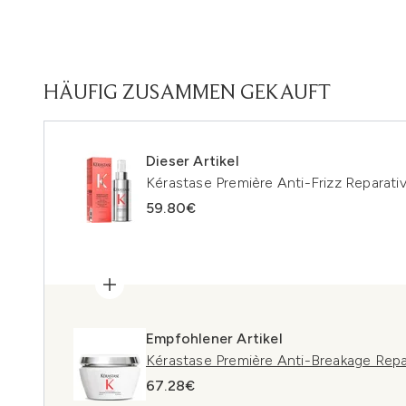
HÄUFIG ZUSAMMEN GEKAUFT
Dieser Artikel
Kérastase Première Anti-Frizz Reparativ
59.80€
Empfohlener Artikel
Kérastase Première Anti-Breakage Repa
67.28€