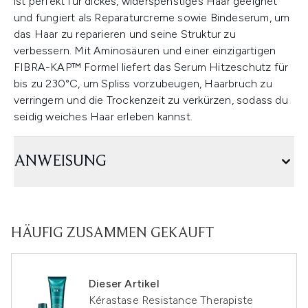
ist perfekt für dickes, widerspenstiges Haar geeignet
und fungiert als Reparaturcreme sowie Bindeserum, um
das Haar zu reparieren und seine Struktur zu
verbessern. Mit Aminosäuren und einer einzigartigen
FIBRA-KAP™ Formel liefert das Serum Hitzeschutz für
bis zu 230°C, um Spliss vorzubeugen, Haarbruch zu
verringern und die Trockenzeit zu verkürzen, sodass du
seidig weiches Haar erleben kannst.
ANWEISUNG
HÄUFIG ZUSAMMEN GEKAUFT
Dieser Artikel
Kérastase Resistance Therapiste