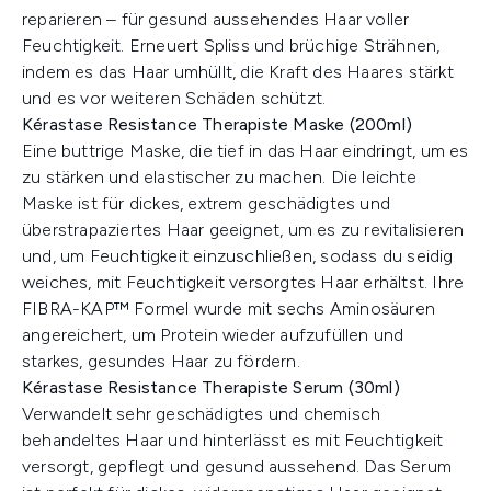
reparieren – für gesund aussehendes Haar voller
Feuchtigkeit. Erneuert Spliss und brüchige Strähnen,
indem es das Haar umhüllt, die Kraft des Haares stärkt
und es vor weiteren Schäden schützt.
Kérastase Resistance Therapiste Maske (200ml)
Eine buttrige Maske, die tief in das Haar eindringt, um es
zu stärken und elastischer zu machen. Die leichte
Maske ist für dickes, extrem geschädigtes und
überstrapaziertes Haar geeignet, um es zu revitalisieren
und, um Feuchtigkeit einzuschließen, sodass du seidig
weiches, mit Feuchtigkeit versorgtes Haar erhältst. Ihre
FIBRA-KAP™ Formel wurde mit sechs Aminosäuren
angereichert, um Protein wieder aufzufüllen und
starkes, gesundes Haar zu fördern.
Kérastase Resistance Therapiste Serum (30ml)
Verwandelt sehr geschädigtes und chemisch
behandeltes Haar und hinterlässt es mit Feuchtigkeit
versorgt, gepflegt und gesund aussehend. Das Serum