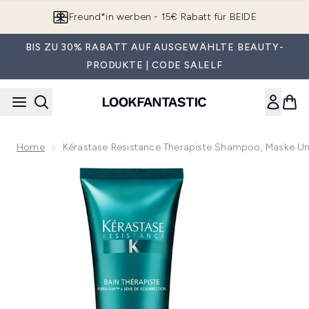
Zum Hauptinhalt springen
Freund*in werben - 15€ Rabatt für BEIDE
BIS ZU 30% RABATT AUF AUSGEWÄHLTE BEAUTY-
PRODUKTE | CODE SALELF
Home
Kérastase Resistance Therapiste Shampoo, Maske Un
Now showing image 1 Kérastase Resistance Therapiste Sham