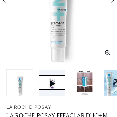
LA ROCHE-POSAY
LA ROCHE-POSAY EFFACLAR DUO+M