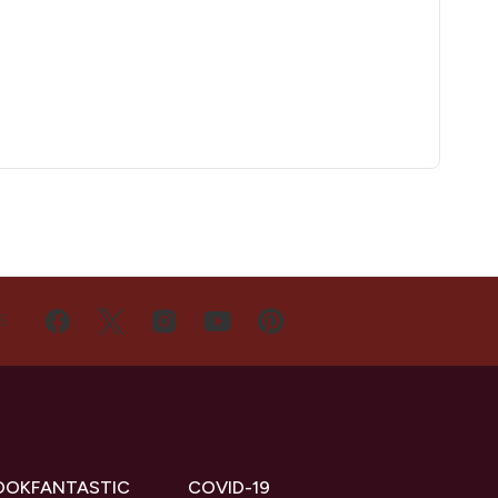
S
OOKFANTASTIC
COVID-19