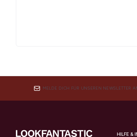
MELDE DICH FÜR UNSEREN NEWSLETTER A
HILFE &