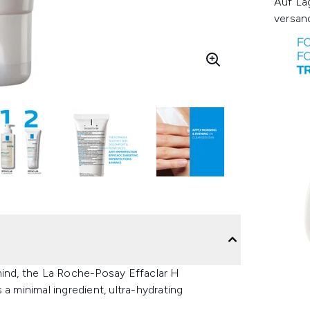
Auf La
versan
mind, the La Roche-Posay Effaclar H
a minimal ingredient, ultra-hydrating