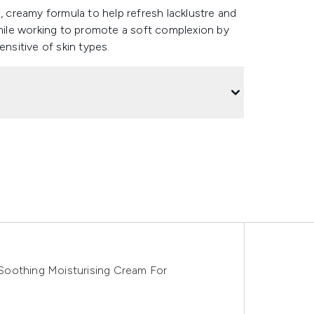
, creamy formula to help refresh lacklustre and
while working to promote a soft complexion by
ensitive of skin types.
Soothing Moisturising Cream For