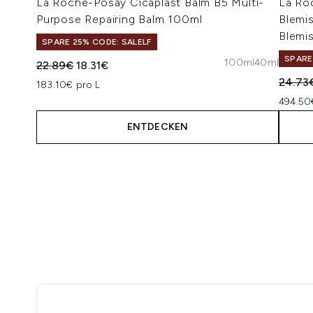
La Roche-Posay Cicaplast Balm B5 Multi-
La Ro
Purpose Repairing Balm 100ml
Blemis
Blemi
SPARE 25% CODE: SALELF
SPARE
100ml
40ml
Unverbindliche Preisempfehlung:
Aktueller Preis:
22.89€
18.31€
Unverb
24.73
183.10€ pro L
494.50
ENTDECKEN
Showing slide 1