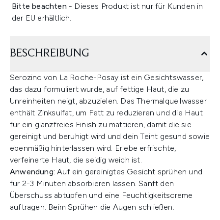
Bitte beachten
- Dieses Produkt ist nur für Kunden in
der EU erhältlich.
BESCHREIBUNG
Serozinc von La Roche-Posay ist ein Gesichtswasser,
das dazu formuliert wurde, auf fettige Haut, die zu
Unreinheiten neigt, abzuzielen. Das Thermalquellwasser
enthält Zinksulfat, um Fett zu reduzieren und die Haut
für ein glanzfreies Finish zu mattieren, damit die sie
gereinigt und beruhigt wird und dein Teint gesund sowie
ebenmäßig hinterlassen wird. Erlebe erfrischte,
verfeinerte Haut, die seidig weich ist.
Anwendung:
Auf ein gereinigtes Gesicht sprühen und
für 2-3 Minuten absorbieren lassen. Sanft den
Überschuss abtupfen und eine Feuchtigkeitscreme
auftragen. Beim Sprühen die Augen schließen.