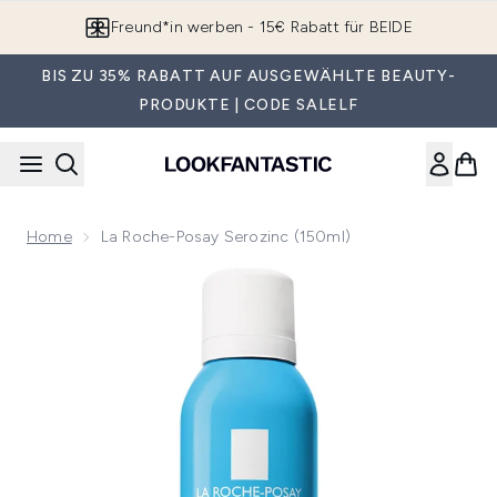
Zum Hauptinhalt springen
Freund*in werben - 15€ Rabatt für BEIDE
BIS ZU 35% RABATT AUF AUSGEWÄHLTE BEAUTY-
PRODUKTE | CODE SALELF
Home
La Roche-Posay Serozinc (150ml)
Now showing image 1 La Roche-Posay Serozinc (150ml)