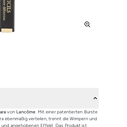
cara
von
Lancôme
. Mit einer patentierten Bürste
ra ebenmäßig verteilen, trennt die Wimpern und
n und angehobenen Effekt. Das Produkt ist