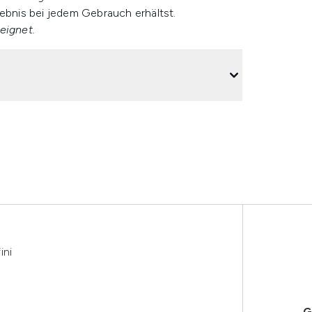
gebnis bei jedem Gebrauch erhältst.
eignet.
ini
G