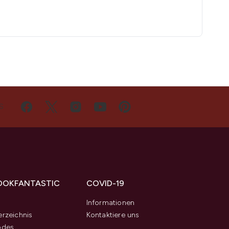
S
OOKFANTASTIC
COVID-19
s
Informationen
rzeichnis
Kontaktiere uns
odes