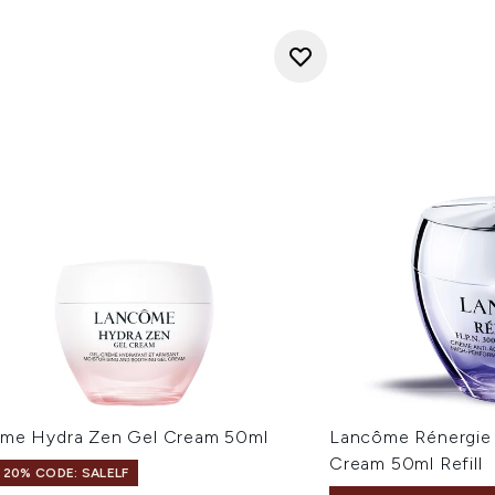
me Hydra Zen Gel Cream 50ml
Lancôme Rénergie 
Cream 50ml Refill
 20% CODE: SALELF