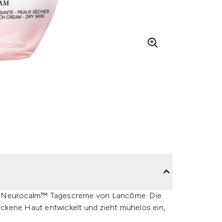
en Neurocalm™ Tagescreme von Lancôme. Die
rockene Haut entwickelt und zieht mühelos ein,