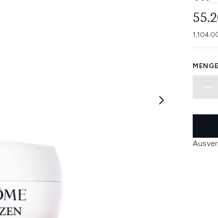
55.
1,104.0
MENGE
Ausver