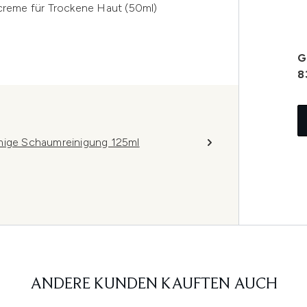
reme für Trockene Haut (50ml)
G
8
ige Schaumreinigung 125ml
ANDERE KUNDEN KAUFTEN AUCH