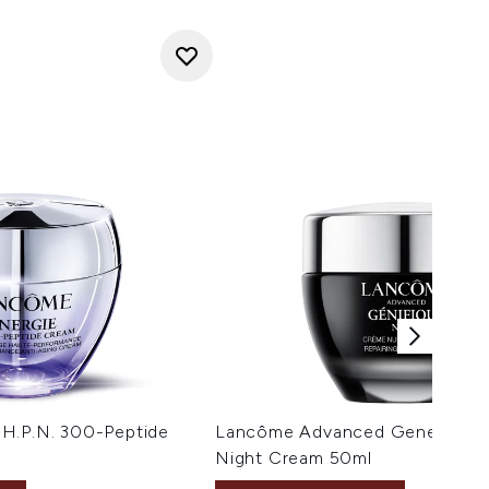
H.P.N. 300-Peptide
Lancôme Advanced Genefique R
Night Cream 50ml