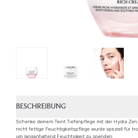
BESCHREIBUNG
Schenke deinem Teint Tiefenpflege mit der Hydra Z
nicht fettige Feuchtigkeitspflege wurde speziell für t
um langanhaltend Feuchtigkeit zu spenden.