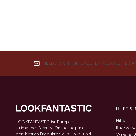
MELDE DICH FÜR UNSEREN NEWSLETTER A
HILFE &
Hilfe
LOOKFANTASTIC ist Europas
Rückvers
ultimativer Beauty-Onlineshop mit
den besten Produkten aus Haut- und
Versand &