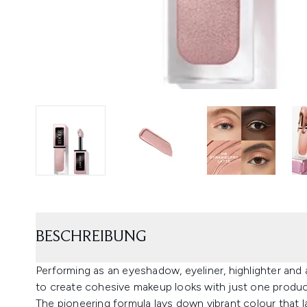
BESCHREIBUNG
Performing as an eyeshadow, eyeliner, highlighter and 
to create cohesive makeup looks with just one produc
The pioneering formula lays down vibrant colour that l