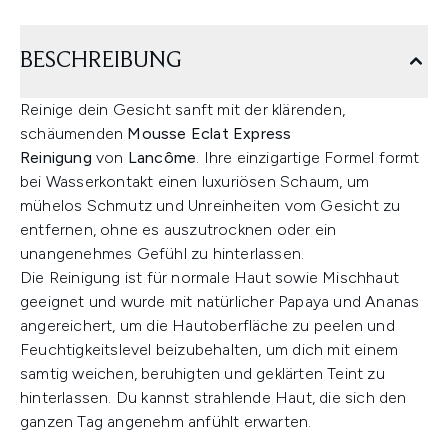
BESCHREIBUNG
Reinige dein Gesicht sanft mit der klärenden,
schäumenden
Mousse Eclat Express
Reinigung
von
Lancôme
. Ihre einzigartige Formel formt
bei Wasserkontakt einen luxuriösen Schaum, um
mühelos Schmutz und Unreinheiten vom Gesicht zu
entfernen, ohne es auszutrocknen oder ein
unangenehmes Gefühl zu hinterlassen.
Die Reinigung ist für normale Haut sowie Mischhaut
geeignet und wurde mit natürlicher Papaya und Ananas
angereichert, um die Hautoberfläche zu peelen und
Feuchtigkeitslevel beizubehalten, um dich mit einem
samtig weichen, beruhigten und geklärten Teint zu
hinterlassen. Du kannst strahlende Haut, die sich den
ganzen Tag angenehm anfühlt erwarten.