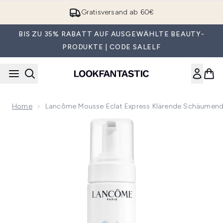
Zum Hauptinhalt springen
Gratisversand ab 60€
BIS ZU 35% RABATT AUF AUSGEWÄHLTE BEAUTY-
PRODUKTE | CODE SALELF
Home
Lancôme Mousse Eclat Express Klärende Schäumend
Now showing image 1 Lancôme Mousse Eclat Express Kläre