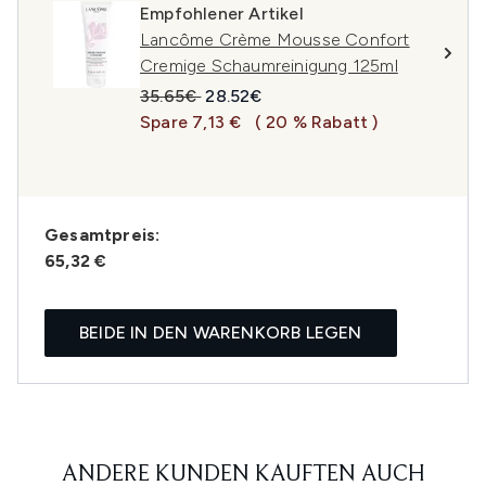
Empfohlener Artikel
Lancôme Crème Mousse Confort
Cremige Schaumreinigung 125ml
Unverbindliche Preisempfehlung:
Aktueller Preis:
35.65€
28.52€
Spare 7,13 €
( 20 % Rabatt )
Gesamtpreis:
65,32 €
BEIDE IN DEN WARENKORB LEGEN
ANDERE KUNDEN KAUFTEN AUCH