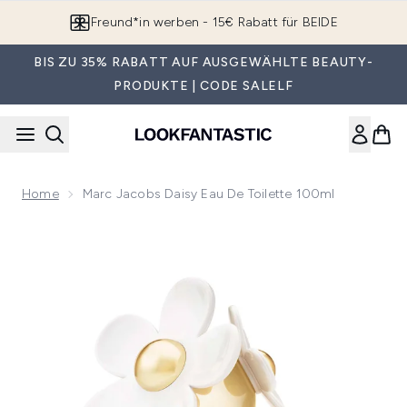
Zum Hauptinhalt springen
Freund*in werben - 15€ Rabatt für BEIDE
BIS ZU 35% RABATT AUF AUSGEWÄHLTE BEAUTY-
PRODUKTE | CODE SALELF
Home
Marc Jacobs Daisy Eau De Toilette 100ml
Now showing image 1 Marc Jacobs Daisy Eau de Toilette 10