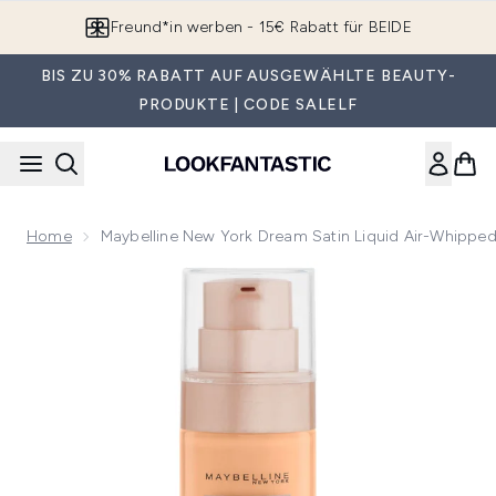
Zum Hauptinhalt springen
Freund*in werben - 15€ Rabatt für BEIDE
BIS ZU 30% RABATT AUF AUSGEWÄHLTE BEAUTY-
PRODUKTE | CODE SALELF
Home
Maybelline New York Dream Satin Liquid Air-Whippe
Now showing image 1 Maybelline New York Dream Satin Liqui