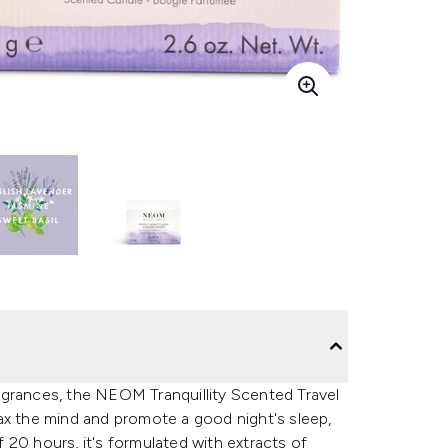
agrances, the NEOM Tranquillity Scented Travel
ax the mind and promote a good night's sleep,
of 20 hours, it's formulated with extracts of