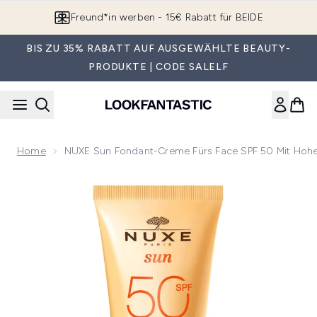
Zum Hauptinhalt springen
Freund*in werben - 15€ Rabatt für BEIDE
BIS ZU 35% RABATT AUF AUSGEWÄHLTE BEAUTY-
PRODUKTE | CODE SALELF
Home
NUXE Sun Fondant-Creme Fürs Face SPF 50 Mit Hohe
Now showing image 1 NUXE Sun Fondant-Creme fürs Face SP