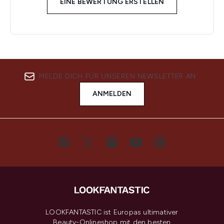
EINE BEWERTUNG ERSTELLEN
MELDE DICH FÜR UNSEREN NEWSLETTER AN
ANMELDEN
LOOKFANTASTIC ist Europas ultimativer
Beauty-Onlineshop mit den besten