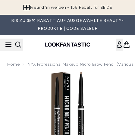
Zum Hauptinhalt springen
Freund*in werben - 15€ Rabatt für BEIDE
BIS ZU 35% RABATT AUF AUSGEWÄHLTE BEAUTY-
PRODUKTE | CODE SALELF
Home
NYX Professional Makeup Micro Brow Pencil (Various
Now showing image 1 NYX Professional Makeup Micro Brow P