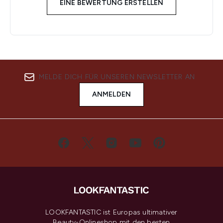
EINE BEWERTUNG ERSTELLEN
MELDE DICH FÜR UNSEREN NEWSLETTER AN
ANMELDEN
LOOKFANTASTIC ist Europas ultimativer
Beauty-Onlineshop mit den besten