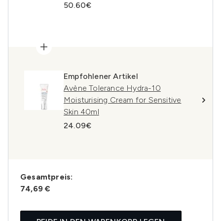
50.60€
Empfohlener Artikel
Avène Tolerance Hydra-10
Moisturising Cream for Sensitive
Skin 40ml
24.09€
Gesamtpreis:
74,69 €