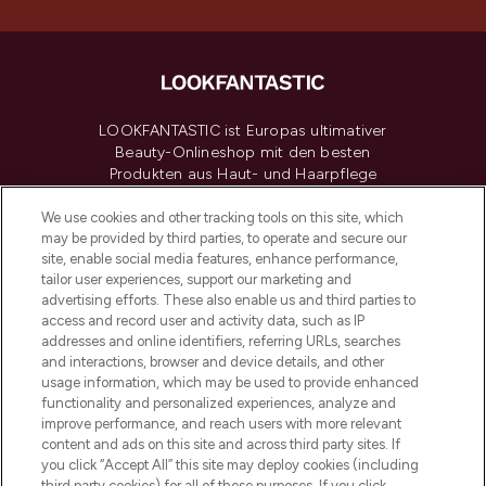
LOOKFANTASTIC ist Europas ultimativer
Beauty-Onlineshop mit den besten
Produkten aus Haut- und Haarpflege
sowie Make-Up von über 200
renommierten Marken. Shoppe online
We use cookies and other tracking tools on this site, which
may be provided by third parties, to operate and secure our
oder über die App mit kostenloser
site, enable social media features, enhance performance,
Lieferung ab einem Einkaufswert von 30€.
tailor user experiences, support our marketing and
advertising efforts. These also enable us and third parties to
Cookie-Einwilligung
access and record user and activity data, such as IP
addresses and online identifiers, referring URLs, searches
Do Not Sell or Share My Personal
Information
and interactions, browser and device details, and other
usage information, which may be used to provide enhanced
functionality and personalized experiences, analyze and
HILFE & INFORMATION
improve performance, and reach users with more relevant
content and ads on this site and across third party sites. If
you click “Accept All” this site may deploy cookies (including
IMPRESSUM
third party cookies) for all of these purposes. If you click