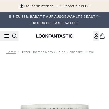
Zum Hauptinhalt springen
Freund*in werben - 15€ Rabatt für BEIDE
BIS ZU 35% RABATT AUF AUSGEWÄHLTE BEAUTY-
PRODUKTE | CODE SALELF
Home
Peter Thomas Roth Gurken Gelmaske 150ml
Now showing image 1 Peter Thomas Roth Gurken Gelmaske 