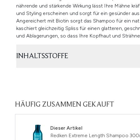
nährende und stärkende Wirkung lässt Ihre Mähne kräf
und Styling erscheinen und sorgt für ein gesünder auss
Angereichert mit Biotin sorgt das Shampoo für ein na
kaschiert gleichzeitig Spliss für einen glatteren, ges
und Ablagerungen, so dass Ihre Kopfhaut und Strähnen e
INHALTSSTOFFE
HÄUFIG ZUSAMMEN GEKAUFT
Dieser Artikel
Redken Extreme Length Shampoo 300