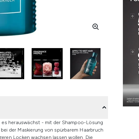
d es herauswächst - mit der Shampoo-Lösung
t bei der Maskierung von spürbarem Haarbruch
 kürzeren Locken wachsen lassen wollen. Die