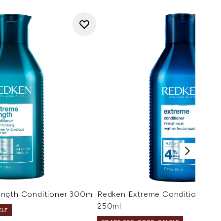
ngth Conditioner 300ml
Redken Extreme Conditioner (R
250ml
ELF