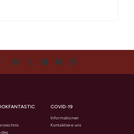
S
OOKFANTASTIC
COVID-19
s
Informationen
rzeichnis
Kontaktiere uns
odes