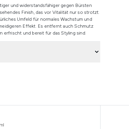
tiger und widerstandsfähiger gegen Bürsten
ehendes Finish, das vor Vitalität nur so strotzt.
türliches Umfeld für normales Wachstum und
chmeidigeren Effekt. Es entfernt auch Schmutz
rfrischt und bereit für das Styling sind.
ml