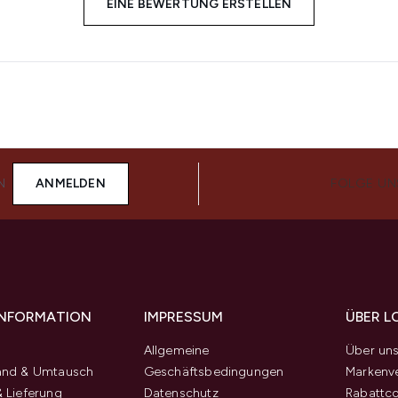
EINE BEWERTUNG ERSTELLEN
N
ANMELDEN
FOLGE UN
 INFORMATION
IMPRESSUM
ÜBER L
Allgemeine
Über un
and & Umtausch
Geschäftsbedingungen
Markenve
 Lieferung
Datenschutz
Rabattc