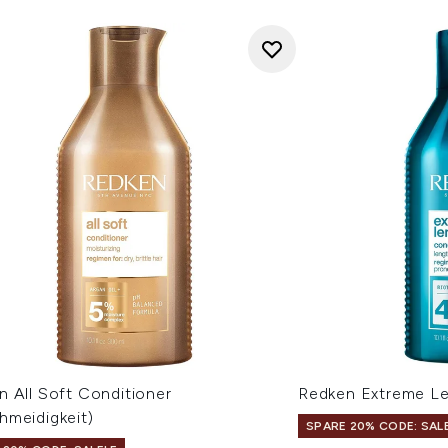
n All Soft Conditioner
Redken Extreme Le
hmeidigkeit)
SPARE 20% CODE: SAL