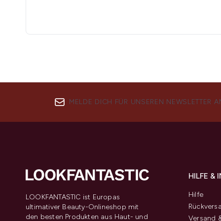
MELDE DICH FÜR UNSEREN NEWSLETTER A
HILFE &
Hilfe
LOOKFANTASTIC ist Europas
Rückvers
ultimativer Beauty-Onlineshop mit
den besten Produkten aus Haut- und
Versand &