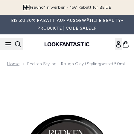
Zum Hauptinhalt springen
Freund*in werben - 15€ Rabatt für BEIDE
BIS ZU 30% RABATT AUF AUSGEWÄHLTE BEAUTY-
PRODUKTE | CODE SALELF
Home
Redken Styling - Rough Clay (Stylingpaste) 50ml
Now showing image 1 Redken Styling - Rough Clay (Stylingpa