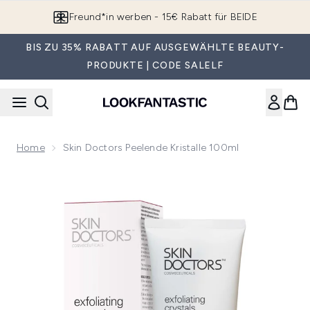
Zum Hauptinhalt springen
Freund*in werben - 15€ Rabatt für BEIDE
BIS ZU 35% RABATT AUF AUSGEWÄHLTE BEAUTY-
PRODUKTE | CODE SALELF
Home
Skin Doctors Peelende Kristalle 100ml
Now showing image 1 Skin Doctors Peelende Kristalle 100ml