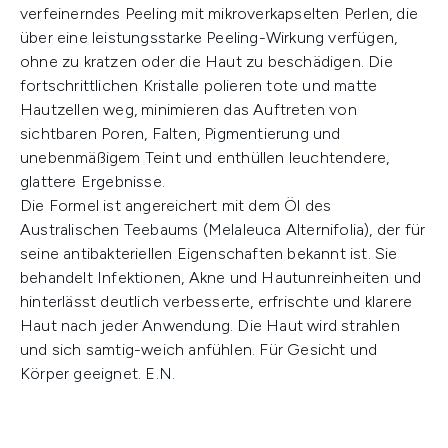
verfeinerndes Peeling mit mikroverkapselten Perlen, die
über eine leistungsstarke Peeling-Wirkung verfügen,
ohne zu kratzen oder die Haut zu beschädigen. Die
fortschrittlichen Kristalle polieren tote und matte
Hautzellen weg, minimieren das Auftreten von
sichtbaren Poren, Falten, Pigmentierung und
unebenmäßigem Teint und enthüllen leuchtendere,
glattere Ergebnisse.
Die Formel ist angereichert mit dem Öl des
Australischen Teebaums (Melaleuca Alternifolia), der für
seine antibakteriellen Eigenschaften bekannt ist. Sie
behandelt Infektionen, Akne und Hautunreinheiten und
hinterlässt deutlich verbesserte, erfrischte und klarere
Haut nach jeder Anwendung. Die Haut wird strahlen
und sich samtig-weich anfühlen. Für Gesicht und
Körper geeignet. E.N.