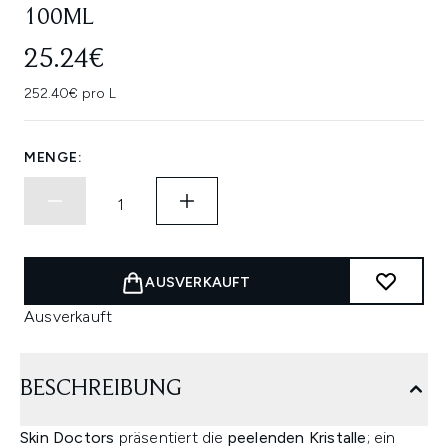
100ML
25.24€
252.40€ pro L
MENGE:
AUSVERKAUFT
Ausverkauft
BESCHREIBUNG
Skin Doctors
präsentiert die
peelenden Kristalle
; ein