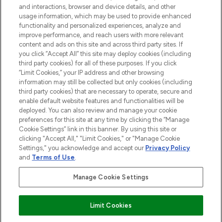
Information
and interactions, browser and device details, and other
usage information, which may be used to provide enhanced
functionality and personalized experiences, analyze and
HILFE & INFORMATION
improve performance, and reach users with more relevant
content and ads on this site and across third party sites. If
you click “Accept All” this site may deploy cookies (including
IMPRESSUM
third party cookies) for all of these purposes. If you click
“Limit Cookies,” your IP address and other browsing
information may still be collected but only cookies (including
ÜBER LOOKFANTASTIC
third party cookies) that are necessary to operate, secure and
enable default website features and functionalities will be
deployed. You can also review and manage your cookie
COVID-19
preferences for this site at any time by clicking the “Manage
Cookie Settings” link in this banner. By using this site or
clicking "Accept All," "Limit Cookies," or "Manage Cookie
Settings," you acknowledge and accept our
Privacy Policy
and
Terms of Use
.
Pay Securely With
Manage Cookie Settings
Limit Cookies