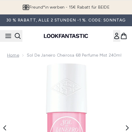
Zum Hauptinhalt springen
Freund*in werben - 15€ Rabatt für BEIDE
30 % RABATT, ALLE 2 STUNDEN -1 %. CODE: SONNTAG
Home
Sol De Janeiro Cheirosa 68 Perfume Mist 240ml
Now showing image 1 Sol de Janeiro Cheirosa 68 Perfume M