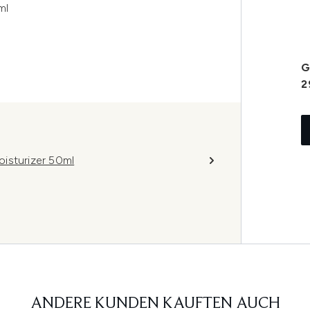
ml
G
2
isturizer 50ml
ANDERE KUNDEN KAUFTEN AUCH