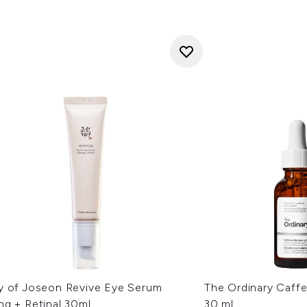
y of Joseon Revive Eye Serum
The Ordinary Caff
ng + Retinal 30ml
30 ml