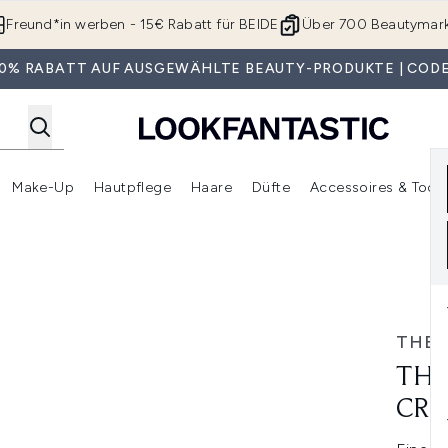
Zum Hauptinhalt springen
Freund*in werben - 15€ Rabatt für BEIDE
Über 700 Beautymar
 30% RABATT AUF AUSGEWÄHLTE BEAUTY-PRODUKTE | CODE
Make-Up
Hautpflege
Haare
Düfte
Accessoires & Tools
rmenü Anmelden (Geschenke)
Untermenü Anmelden (Marken)
Untermenü Anmelden (Beauty Box)
Untermenü Anmelden (Make-Up)
Untermenü Anmelden (Hautpflege)
Untermenü Anmelden (Haar
ream 15ml
THE 
THE
CRE