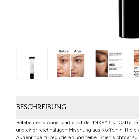
BESCHREIBUNG
Belebe deine Augenpartie mit der INKEY List Caffein
und einer reichhaltigen Mischung aus Koffein hilft di
Augenringe zu reduzieren und feine Linien sichtbar zu 