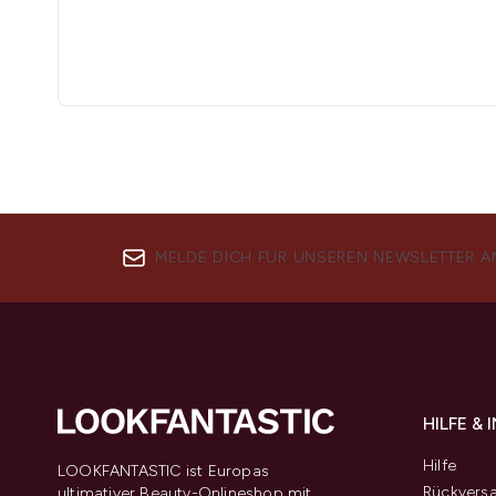
MELDE DICH FÜR UNSEREN NEWSLETTER A
HILFE &
Hilfe
LOOKFANTASTIC ist Europas
Rückvers
ultimativer Beauty-Onlineshop mit