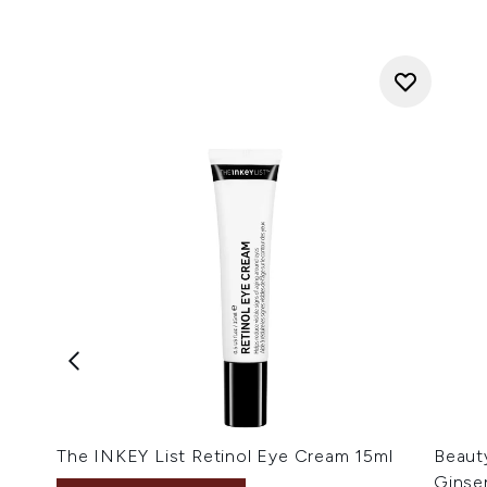
The INKEY List Retinol Eye Cream 15ml
Beaut
Ginse