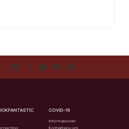
S
OOKFANTASTIC
COVID-19
s
Informationen
rzeichnis
Kontaktiere uns