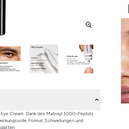
e Eye Cream. Dank des Matrixyl 3000-Peptids
e wirkungsvolle Formel, Schwellungen und
glätten.