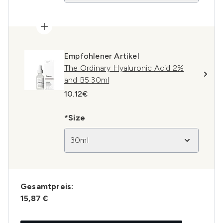
Empfohlener Artikel
The Ordinary Hyaluronic Acid 2%
and B5 30ml
10.12€
*Size
30ml
Gesamtpreis:
15,87 €