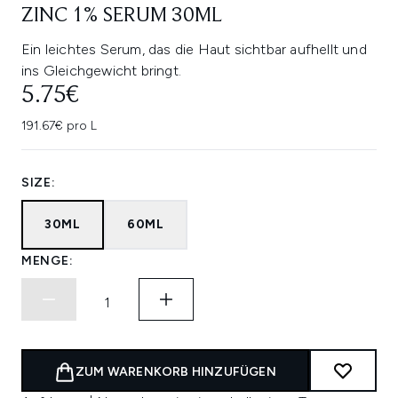
ZINC 1% SERUM 30ML
Ein leichtes Serum, das die Haut sichtbar aufhellt und
ins Gleichgewicht bringt.
5.75€
191.67€ pro L
SIZE:
30ML
60ML
MENGE:
ZUM WARENKORB HINZUFÜGEN