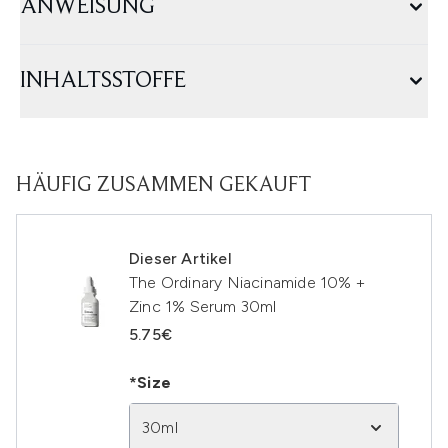
ANWEISUNG
INHALTSSTOFFE
HÄUFIG ZUSAMMEN GEKAUFT
Dieser Artikel
The Ordinary Niacinamide 10% +
Zinc 1% Serum 30ml
5.75€
*Size
30ml