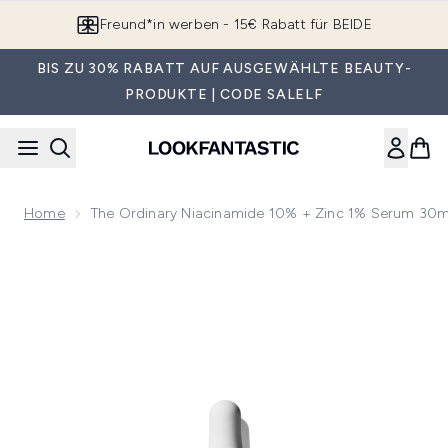
Zum Hauptinhalt springen
Freund*in werben - 15€ Rabatt für BEIDE
BIS ZU 30% RABATT AUF AUSGEWÄHLTE BEAUTY-
PRODUKTE | CODE SALELF
Home
The Ordinary Niacinamide 10% + Zinc 1% Serum 30m
Now showing image 1 The Ordinary Niacinamide 10% + Zinc 