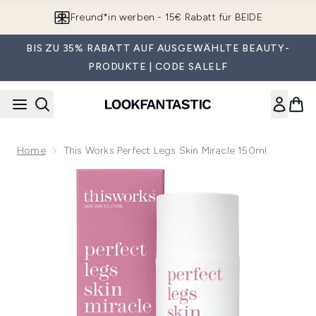
Zum Hauptinhalt springen
Freund*in werben - 15€ Rabatt für BEIDE
BIS ZU 35% RABATT AUF AUSGEWÄHLTE BEAUTY-
PRODUKTE | CODE SALELF
Home
This Works Perfect Legs Skin Miracle 150ml
Now showing image 1 this works Perfect Legs Skin Miracle 1