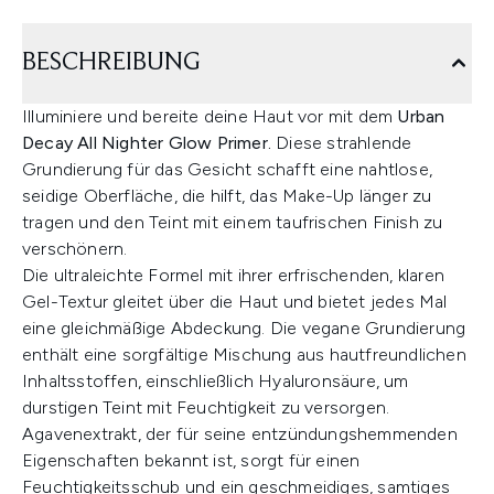
BESCHREIBUNG
Illuminiere und bereite deine Haut vor mit dem
Urban
Decay All Nighter Glow Primer.
Diese strahlende
Grundierung für das Gesicht schafft eine nahtlose,
seidige Oberfläche, die hilft, das Make-Up länger zu
tragen und den Teint mit einem taufrischen Finish zu
verschönern.
Die ultraleichte Formel mit ihrer erfrischenden, klaren
Gel-Textur gleitet über die Haut und bietet jedes Mal
eine gleichmäßige Abdeckung. Die vegane Grundierung
enthält eine sorgfältige Mischung aus hautfreundlichen
Inhaltsstoffen, einschließlich Hyaluronsäure, um
durstigen Teint mit Feuchtigkeit zu versorgen.
Agavenextrakt, der für seine entzündungshemmenden
Eigenschaften bekannt ist, sorgt für einen
Feuchtigkeitsschub und ein geschmeidiges, samtiges