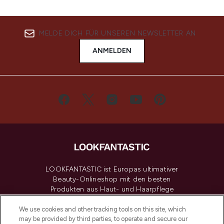
MELDE DICH FÜR UNSEREN NEWSLETTER AN
ANMELDEN
LOOKFANTASTIC ist Europas ultimativer
Beauty-Onlineshop mit den besten
Produkten aus Haut- und Haarpflege
sowie Make-Up von über 200
renommierten Marken. Shoppe online
We use cookies and other tracking tools on this site, which
may be provided by third parties, to operate and secure our
oder über die App mit kostenloser