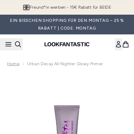
Zum Hauptinhalt springen
Freund*in werben - 15€ Rabatt für BEIDE
EIN BISSCHEN SHOPPING FÜR DEN MONTAG – 25 %
RABATT | CODE: MONTAG
Home
Urban Decay All Nighter Glowy Primer
Now showing image 1 Urban Decay All Nighter Glowy Primer