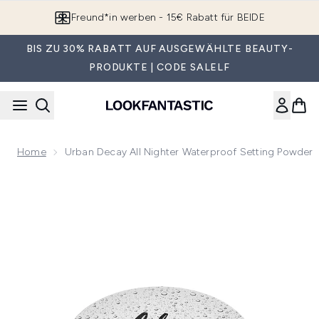
Zum Hauptinhalt springen
Freund*in werben - 15€ Rabatt für BEIDE
BIS ZU 30% RABATT AUF AUSGEWÄHLTE BEAUTY-
PRODUKTE | CODE SALELF
Home
Urban Decay All Nighter Waterproof Setting Powder
Now showing image 1 Urban Decay All Nighter Waterproof S