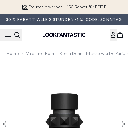
Zum Hauptinhalt springen
Freund*in werben - 15€ Rabatt für BEIDE
30 % RABATT, ALLE 2 STUNDEN -1 %. CODE: SONNTAG
Home
Valentino Born In Roma Donna Intense Eau De Parfu
Now showing image 1 Valentino Born in Roma Donna Intense