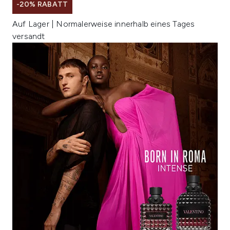
-20% RABATT
Auf Lager | Normalerweise innerhalb eines Tages
versandt