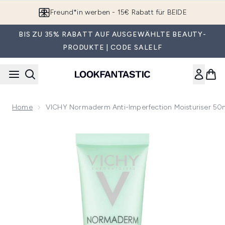
Zum Hauptinhalt springen
Freund*in werben - 15€ Rabatt für BEIDE
BIS ZU 35% RABATT AUF AUSGEWÄHLTE BEAUTY-
PRODUKTE | CODE SALELF
Home
VICHY Normaderm Anti-Imperfection Moisturiser 50
Now showing image 1 VICHY Normaderm Anti-Imperfection M