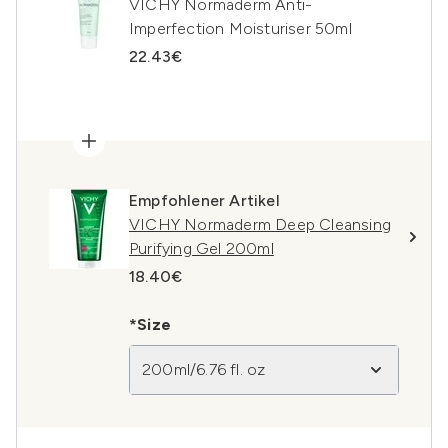
VICHY Normaderm Anti-
Imperfection Moisturiser 50ml
22.43€
Empfohlener Artikel
VICHY Normaderm Deep Cleansing
Purifying Gel 200ml
18.40€
*Size
200ml/6.76 fl. oz