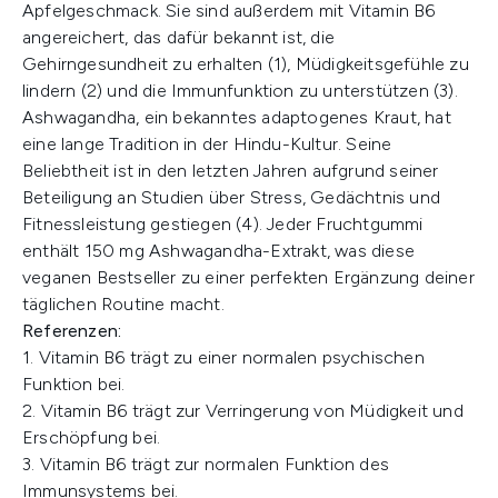
Apfelgeschmack. Sie sind außerdem mit Vitamin B6
angereichert, das dafür bekannt ist, die
Gehirngesundheit zu erhalten (1), Müdigkeitsgefühle zu
lindern (2) und die Immunfunktion zu unterstützen (3).
Ashwagandha, ein bekanntes adaptogenes Kraut, hat
eine lange Tradition in der Hindu-Kultur. Seine
Beliebtheit ist in den letzten Jahren aufgrund seiner
Beteiligung an Studien über Stress, Gedächtnis und
Fitnessleistung gestiegen (4). Jeder Fruchtgummi
enthält 150 mg Ashwagandha-Extrakt, was diese
veganen Bestseller zu einer perfekten Ergänzung deiner
täglichen Routine macht.
Referenzen:
1. Vitamin B6 trägt zu einer normalen psychischen
Funktion bei.
2. Vitamin B6 trägt zur Verringerung von Müdigkeit und
Erschöpfung bei.
3. Vitamin B6 trägt zur normalen Funktion des
Immunsystems bei.