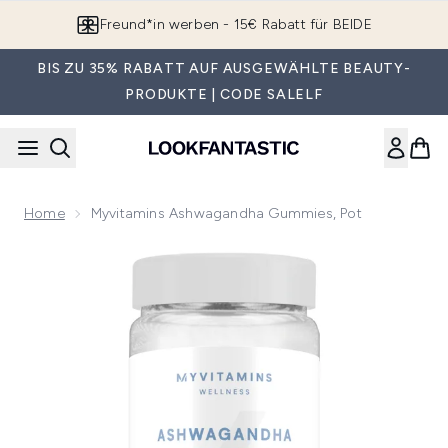
Zum Hauptinhalt springen
Freund*in werben - 15€ Rabatt für BEIDE
BIS ZU 35% RABATT AUF AUSGEWÄHLTE BEAUTY-
PRODUKTE | CODE SALELF
Home
Myvitamins Ashwagandha Gummies, Pot
Now showing image 1 Myvitamins Ashwagandha Gummies, R