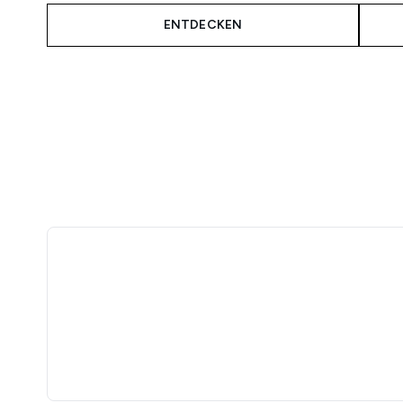
ENTDECKEN
Showing slide 1