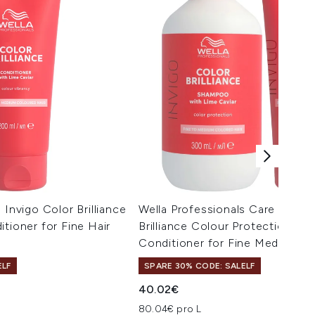
 Invigo Color Brilliance
Wella Professionals Care Invigo
tioner for Fine Hair
Brilliance Colour Protection S
Conditioner for Fine Medium H
ELF
SPARE 30% CODE: SALELF
40.02€
80.04€ pro L