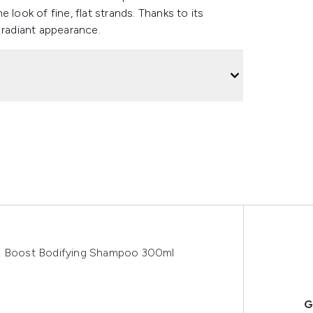
 look of fine, flat strands. Thanks to its
 radiant appearance.
me Boost Bodifying Shampoo 300ml
G