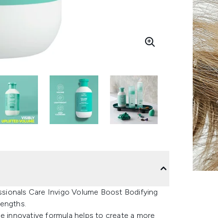
fessionals Care Invigo Volume Boost Bodifying
lengths.
he innovative formula helps to create a more