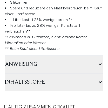
Silikonfrei
Spare und reduziere den Plastikverbrauch, beim Kauf
einer Literflasche.
1 Liter kostet 25% weniger pro ml**
Pro Liter bis zu 28% weniger Kunststoff
verbrauchen**
*Gewonnen aus Pflanzen, nicht-erdölbasierten
Mineralien oder Wasser.
** Beim Kauf einer Literflasche
ANWEISUNG
INHALTSSTOFFE
HÄUFIG ZUSAMMEN GEKAUFT