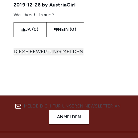
2019-12-26
by AustriaGirl
War dies hilfreich?
JA (0)
NEIN (0)
DIESE BEWERTUNG MELDEN
MELDE DICH FÜR UNSEREN NEWSLETTER AN
ANMELDEN