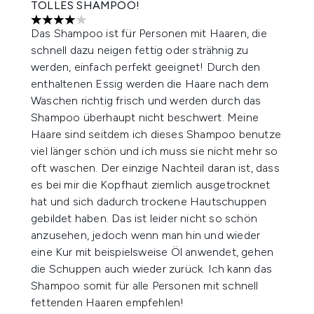
TOLLES SHAMPOO!
4 stars out of a maximum of 5
Das Shampoo ist für Personen mit Haaren, die
schnell dazu neigen fettig oder strähnig zu
werden, einfach perfekt geeignet! Durch den
enthaltenen Essig werden die Haare nach dem
Waschen richtig frisch und werden durch das
Shampoo überhaupt nicht beschwert. Meine
Haare sind seitdem ich dieses Shampoo benutze
viel länger schön und ich muss sie nicht mehr so
oft waschen. Der einzige Nachteil daran ist, dass
es bei mir die Kopfhaut ziemlich ausgetrocknet
hat und sich dadurch trockene Hautschuppen
gebildet haben. Das ist leider nicht so schön
anzusehen, jedoch wenn man hin und wieder
eine Kur mit beispielsweise Öl anwendet, gehen
die Schuppen auch wieder zurück. Ich kann das
Shampoo somit für alle Personen mit schnell
fettenden Haaren empfehlen!