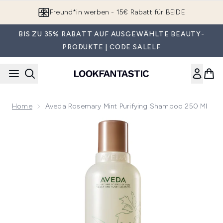
Zum Hauptinhalt springen
Freund*in werben - 15€ Rabatt für BEIDE
BIS ZU 35% RABATT AUF AUSGEWÄHLTE BEAUTY-
PRODUKTE | CODE SALELF
Home
Aveda Rosemary Mint Purifying Shampoo 250 Ml
Now showing image 1 Aveda Rosemary Mint Purifying Shamp