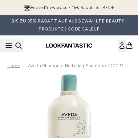
Zum Hauptinhalt springen
Freund*in werben - 15€ Rabatt für BEIDE
BIS ZU 35% RABATT AUF AUSGEWÄHLTE BEAUTY-
PRODUKTE | CODE SALELF
Home
Aveda Shampure Nurturing Shampoo 1000 Ml
Now showing image 1 Aveda Shampure Nurturing Shampoo 