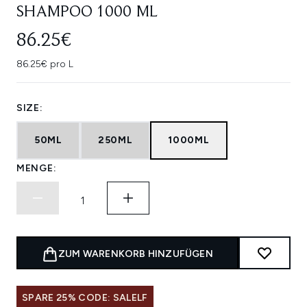
SHAMPOO 1000 ML
86.25€
86.25€ pro L
SIZE:
50ML
250ML
1000ML
MENGE:
ZUM WARENKORB HINZUFÜGEN
SPARE 25% CODE: SALELF